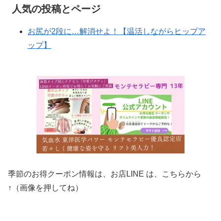
人気の投稿とページ
お尻が2段に…解消せよ！【温活しながらヒップア
ップ】
季節のお得クーポン情報は、お店LINE は、こちらから
↑（画像を押してね）