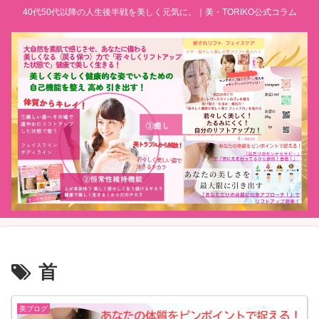
40代50代以降の人生後半戦を美しく元気に。｜美・TORIKO公式コラム
首
美ブログ