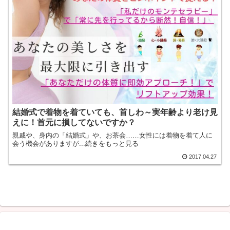
結婚式で着物を着ていても、首しわ～実年齢より老け見
えに！首元に損してないですか？
親戚や、身内の「結婚式」や、お茶会……女性には着物を着て人に
会う機会がありますが...続きをもっと見る
2017.04.27