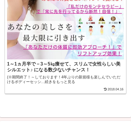
1～1ヵ月半で－3～5㎏痩せて、スリムで女性らしい美
シルエット♪ になる数少ないチャンス！
(※期間終了！～しております！4年ぶりの新規様も楽しんでいただ
けるボディーセッシ...続きをもっと見る
2018.04.16