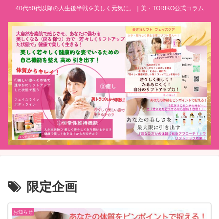
40代50代以降の人生後半戦を美しく元気に。｜美・TORIKO公式コラム
限定企画
お知らせ