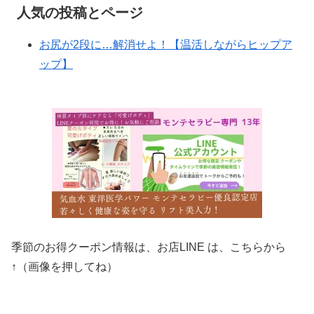
人気の投稿とページ
お尻が2段に…解消せよ！【温活しながらヒップア
ップ】
季節のお得クーポン情報は、お店LINE は、こちらから
↑（画像を押してね）