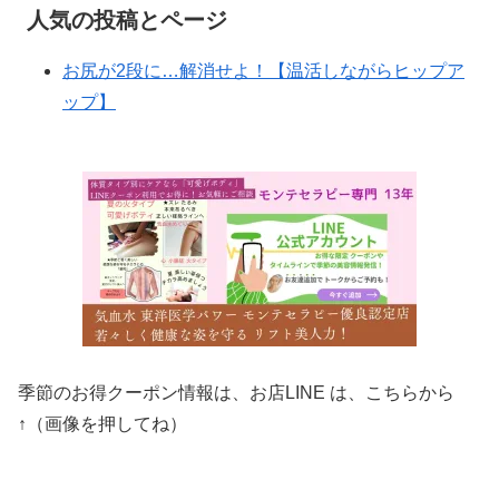
人気の投稿とページ
お尻が2段に…解消せよ！【温活しながらヒップア
ップ】
季節のお得クーポン情報は、お店LINE は、こちらから
↑（画像を押してね）