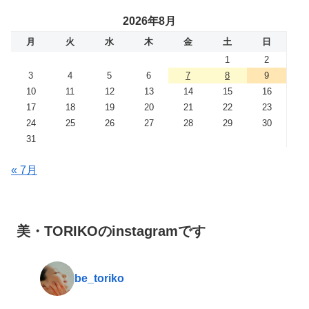
2026年8月
月
火
水
木
金
土
日
1
2
3
4
5
6
7
8
9
10
11
12
13
14
15
16
17
18
19
20
21
22
23
24
25
26
27
28
29
30
31
« 7月
美・TORIKOのinstagramです
be_toriko