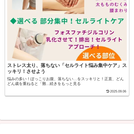
ストレス太り、落ちない「セルライト悩み集中ケア」ス
ッキリ！させよう
悩みの多い！ぽっこりお腹、落ちない…をスッキリと！正直、どん
どん歳を重ねると「難...続きをもっと見る
2025.09.06