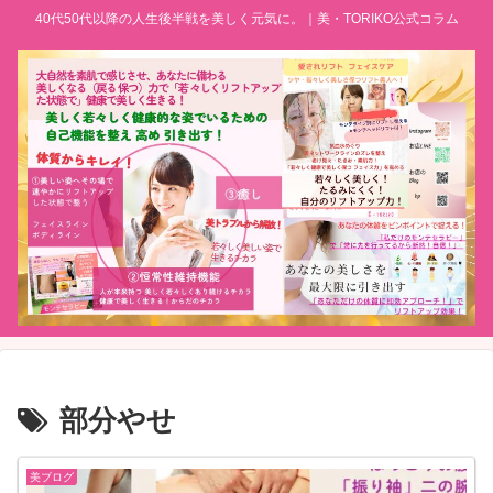
40代50代以降の人生後半戦を美しく元気に。｜美・TORIKO公式コラム
部分やせ
美ブログ