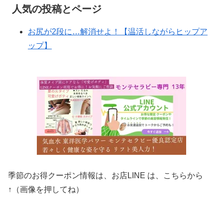
人気の投稿とページ
お尻が2段に…解消せよ！【温活しながらヒップア
ップ】
季節のお得クーポン情報は、お店LINE は、こちらから
↑（画像を押してね）