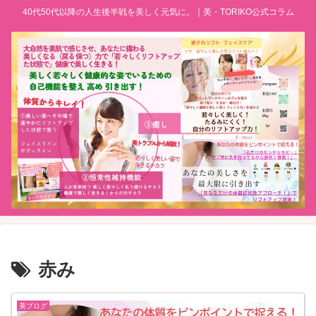
40代50代以降の人生後半戦を美しく元気に。｜美・TORIKO公式コラム
赤み
美ブログ