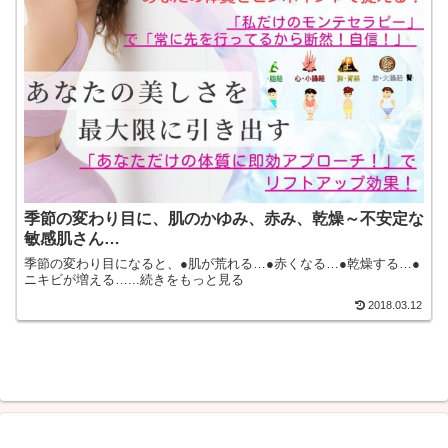
季節の変わり目に、肌のかゆみ、赤み、乾燥～不安定な
敏感肌さん…
季節の変わり目になると、●肌が荒れる…●赤くなる…●乾燥する…●
ニキビが増える…...続きをもっと見る
2018.03.12