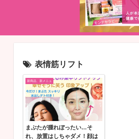
表情筋リフト
新商品、新メニュ
まぶたが腫れぼったい…そ
れ、放置はしちゃダメ！顔は