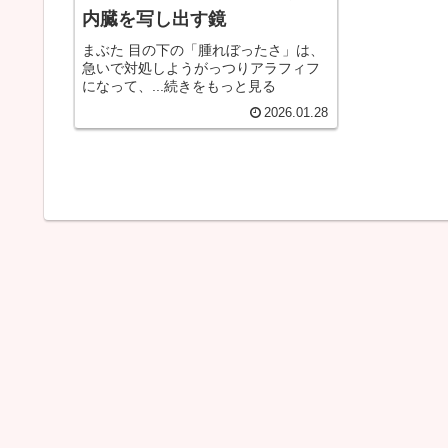
内臓を写し出す鏡
まぶた 目の下の「腫れぼったさ」は、
急いで対処しようがっつりアラフィフ
になって、...続きをもっと見る
2026.01.28