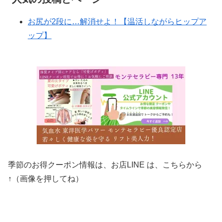
お尻が2段に…解消せよ！【温活しながらヒップア
ップ】
季節のお得クーポン情報は、お店LINE は、こちらから
↑（画像を押してね）