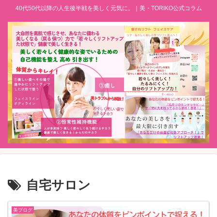
40代50代以降の人生後半戦を美しく元気に。｜美・TORIKO公式コラム
自宅サロン
美ブログ