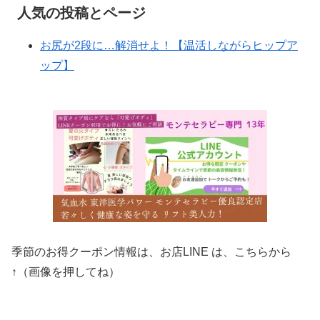
人気の投稿とページ
お尻が2段に…解消せよ！【温活しながらヒップア
ップ】
季節のお得クーポン情報は、お店LINE は、こちらから
↑（画像を押してね）