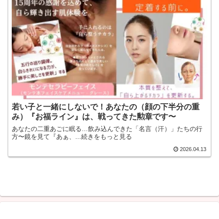
若い子と一緒にしないで！あなたの（顔の下半分の重
み）『お福ライン』は、戦ってきた勲章です〜
あなたの二重あごに眠る…飲み込んできた「名言（汗）」たちの行
方〜鏡を見て『あぁ、...続きをもっと見る
2026.04.13