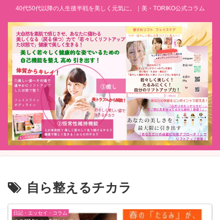
40代50代以降の人生後半戦を美しく元気に。｜美・TORIKO公式コラム
自ら整えるチカラ
日記・エッセイ・コラム