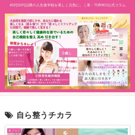
40代50代以降の人生後半戦を美しく元気に。｜美・TORIKO公式コラム
自ら整うチカラ
美ブログ