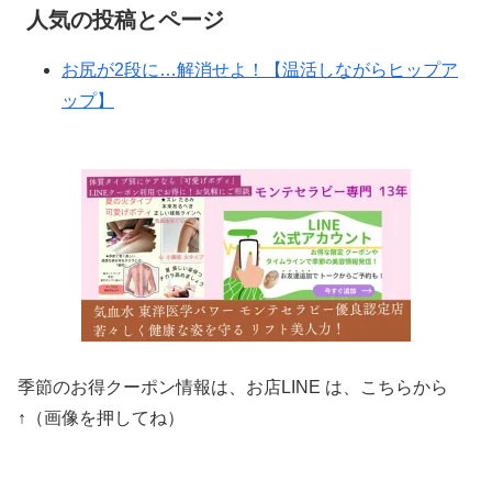
人気の投稿とページ
お尻が2段に…解消せよ！【温活しながらヒップア
ップ】
季節のお得クーポン情報は、お店LINE は、こちらから
↑（画像を押してね）