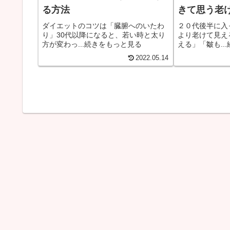
る方法
きて思う老
法
ダイエットのコツは「臓腑へのいたわ
２０代後半に入
り」30代以降になると、若い時と太り
より老けて見え
方が変わっ...続きをもっと見る
える」「皺も..
2022.05.14