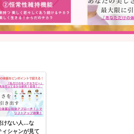
老けない人…な
ティシャンが見て