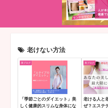
老けない方法
美ブログ
美ブログ
「季節ごとのダイエット」美
老ける人と
しく健康的スリムな身体にな
ぜ？エステ