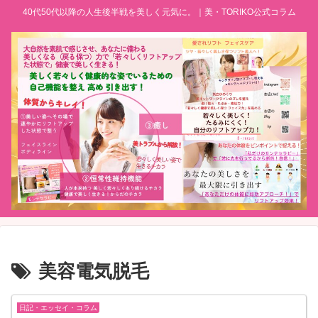
40代50代以降の人生後半戦を美しく元気に。｜美・TORIKO公式コラム
美容電気脱毛
日記・エッセイ・コラム