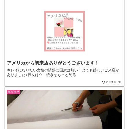
アメリカから初来店ありがとうございます！
キレイになりたい女性の情熱に国旗は無い！とても嬉しいご来店が
ありました♪彼女はツ...続きをもっと見る
2023.10.31
美ブログ