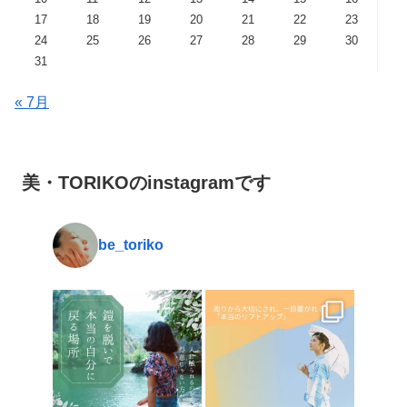
17
18
19
20
21
22
23
24
25
26
27
28
29
30
31
« 7月
美・TORIKOのinstagramです
be_toriko