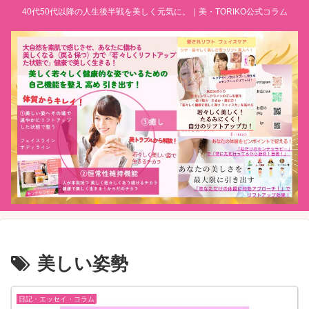
40代50代以降の人生後半戦を美しく元気に。｜美・TORIKO公式コラム
美しい姿勢
日記・エッセイ・コラム