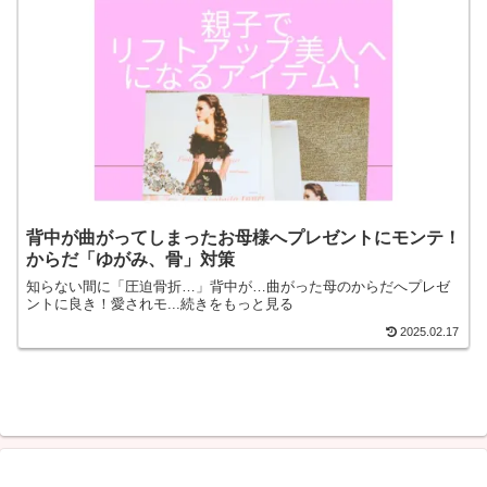
背中が曲がってしまったお母様へプレゼントにモンテ！
からだ「ゆがみ、骨」対策
知らない間に「圧迫骨折…」背中が…曲がった母のからだへプレゼ
ントに良き！愛されモ...続きをもっと見る
2025.02.17