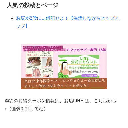
人気の投稿とページ
お尻が2段に…解消せよ！【温活しながらヒップア
ップ】
季節のお得クーポン情報は、お店LINE は、こちらから
↑（画像を押してね）