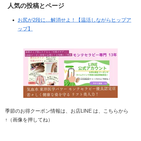
人気の投稿とページ
お尻が2段に…解消せよ！【温活しながらヒップア
ップ】
季節のお得クーポン情報は、お店LINE は、こちらから
↑（画像を押してね）