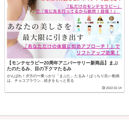
【モンテセラピー20周年アニバーサリー新商品】まぶ
たのたるみ、目の下クマたるみ
がんばれ！夕方の〜乗っかり「まぶた」たるみ！ぱっちり目♪↑動画
は、チョコブラウン...続きをもっと見る
2022.02.14