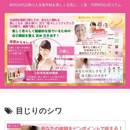
40代50代以降の人生後半戦を美しく元気に。｜美・TORIKO公式コラム
目じりのシワ
美ブログ