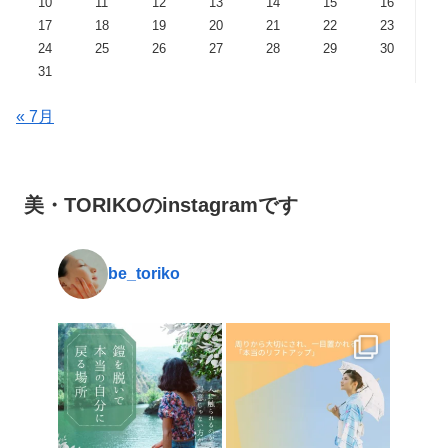
10
11
12
13
14
15
16
17
18
19
20
21
22
23
24
25
26
27
28
29
30
31
« 7月
美・TORIKOのinstagramです
be_toriko