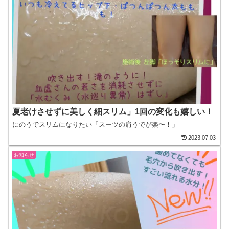
夏老けさせずに美しく細スリム」1回の変化も嬉しい！
にのうでスリムになりたい「スーツの肩うでが楽〜！」
2023.07.03
お知らせ