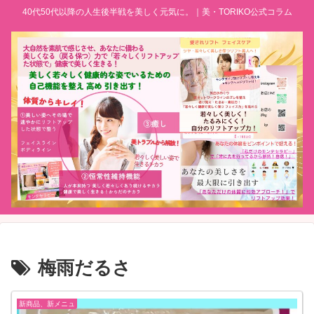
40代50代以降の人生後半戦を美しく元気に。｜美・TORIKO公式コラム
梅雨だるさ
新商品、新メニュ