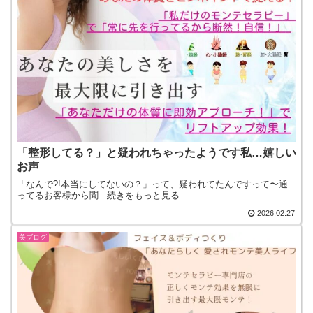
「整形してる？」と疑われちゃったようです私…嬉しい
お声
「なんで?!本当にしてないの？」って、疑われてたんですって〜通
ってるお客様から聞...続きをもっと見る
2026.02.27
美ブログ