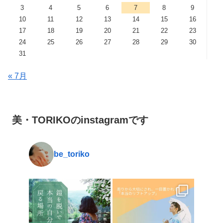
3
4
5
6
7
8
9
10
11
12
13
14
15
16
17
18
19
20
21
22
23
24
25
26
27
28
29
30
31
« 7月
美・TORIKOのinstagramです
be_toriko