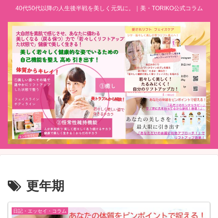
40代50代以降の人生後半戦を美しく元気に。｜美・TORIKO公式コラム
更年期
日記・エッセイ・コラム