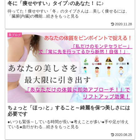
冬に「痩せやすい」タイプ♪のあなた！ に♪
待ってた！痩せやすい「冬」のタイプさんは…美しく痩せるには、
「臓腑(内臓)の機能...続きをもっと見る
2020.11.28
美ブログ
ちょっと「ほっ♪と」すること～綺麗を保つ美しさには
必要です
●いつも緊張～している時間が長い●考えことが多い●手や足が冷え
ている●血行がわる...続きをもっと見る
2020.08.25