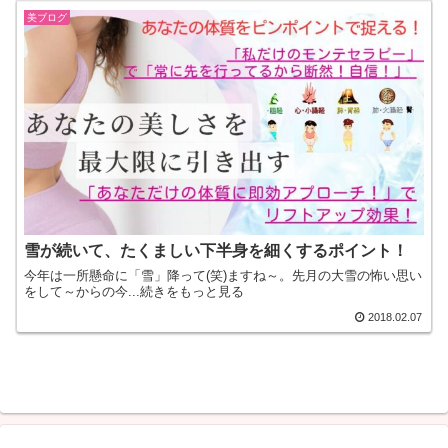
美ブログ
雪が続いて、たくましい下半身を細くするポイント！
今年は一所懸命に「雪」降って(笑)ますね～。先月の大雪の怖い思い
をして～からの今...続きをもっと見る
2018.02.07