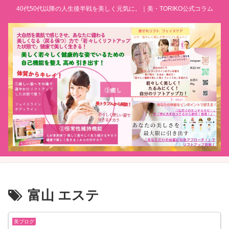
40代50代以降の人生後半戦を美しく元気に。｜美・TORIKO公式コラム
富山 エステ
美ブログ