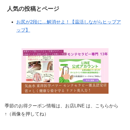
人気の投稿とページ
お尻が2段に…解消せよ！【温活しながらヒップア
ップ】
季節のお得クーポン情報は、お店LINE は、こちらから
↑（画像を押してね）