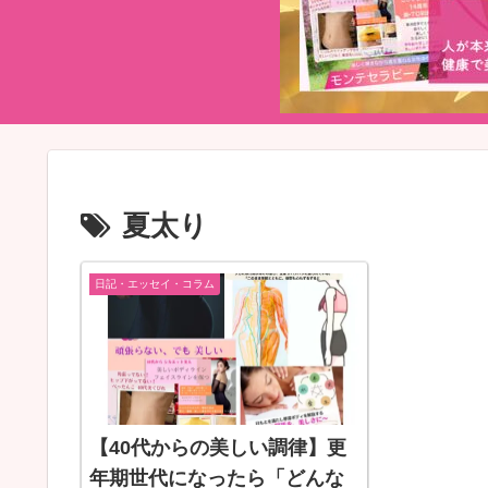
夏太り
日記・エッセイ・コラム
【40代からの美しい調律】更
年期世代になったら「どんな