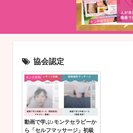
協会認定
モンテ学問
動画で学ぶ♪モンテセラピーか
ら「セルフマッサージ」初級