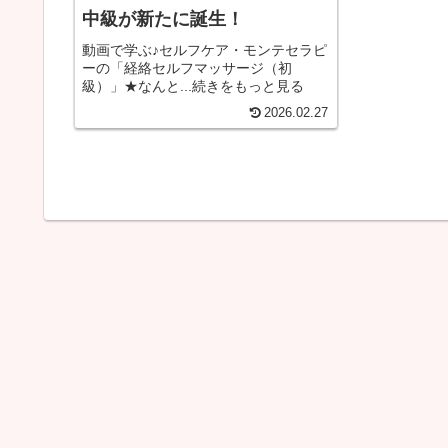
中級が新たに誕生！
動画で学ぶ♪セルフケア・モンテセラピ
ーの「経絡セルフマッサージ（初
級）」★なんと...続きをもっと見る
2026.02.27