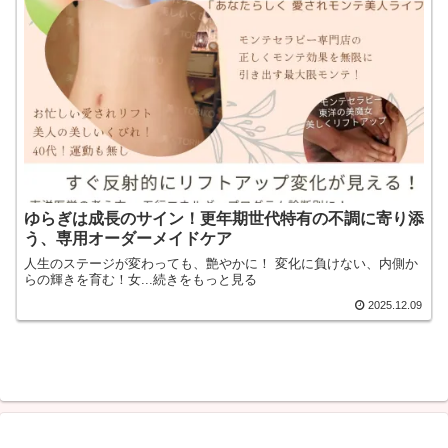
ゆらぎは成長のサイン！更年期世代特有の不調に寄り添
う、専用オーダーメイドケア
人生のステージが変わっても、艶やかに！ 変化に負けない、内側か
らの輝きを育む！女...続きをもっと見る
2025.12.09