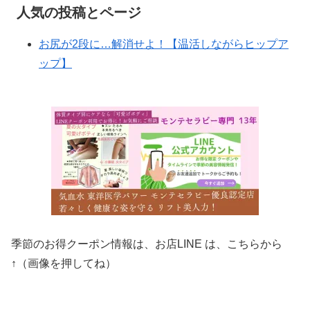
人気の投稿とページ
お尻が2段に…解消せよ！【温活しながらヒップア
ップ】
季節のお得クーポン情報は、お店LINE は、こちらから
↑（画像を押してね）