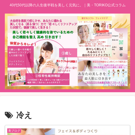
40代50代以降の人生後半戦を美しく元気に。｜美・TORIKO公式コラム
冷え
美ブログ