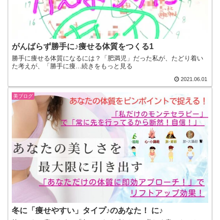
がんばらず勝手に♪痩せる体質をつくる1
勝手に痩せる体質になるには？「肥満児」だった私が、たどり着い
た考えが、「勝手に痩...続きをもっと見る
2021.06.01
美ブログ
冬に「痩せやすい」タイプ♪のあなた！ に♪