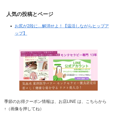
人気の投稿とページ
お尻が2段に…解消せよ！【温活しながらヒップア
ップ】
季節のお得クーポン情報は、お店LINE は、こちらから
↑（画像を押してね）