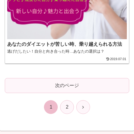
あなたのダイエットが苦しい時、乗り越えられる方法
逃げだしたい！自分と向き合った時…あなたの選択は？
2019.07.01
次のページ
次
1
2
へ