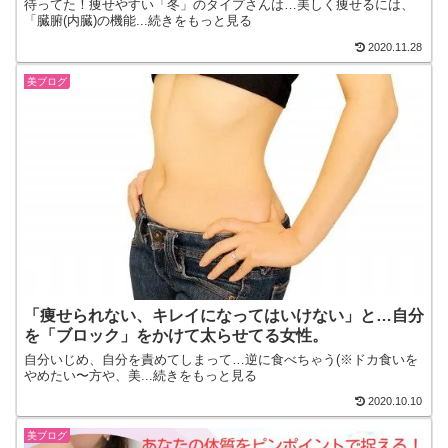
待ってた！痩せやすい「冬」のタイプさんは…美しく痩せるには、
「臓腑(内臓)の機能...続きをもっと見る
2020.11.28
美ブログ
「痩せられない、キレイになってはいけない」と…自分
を「ブロック」をかけて太らせてる女性。
自分いじめ、自分を責めてしまって…逆に食べちゃう(※ドカ食いを
やめたい〜方や、美...続きをもっと見る
2020.10.10
美ブログ