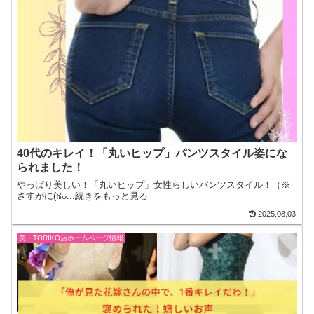
40代のキレイ！「丸いヒップ」パンツスタイル姿にな
られました！
やっぱり美しい！「丸いヒップ」女性らしいパンツスタイル！（※
さすがに(⁠⁠ꈍ⁠ᴗ...続きをもっと見る
2025.08.03
美・TORIKO店ホームページ情報