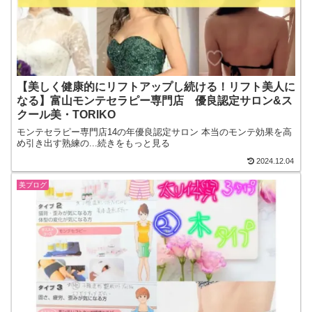
【美しく健康的にリフトアップし続ける！リフト美人に
なる】富山モンテセラピー専門店 優良認定サロン&ス
クール美・TORIKO
モンテセラピー専門店14の年優良認定サロン 本当のモンテ効果を高
め引き出す熟練の...続きをもっと見る
2024.12.04
美ブログ