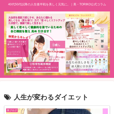
40代50代以降の人生後半戦を美しく元気に。｜美・TORIKO公式コラム
人生が変わるダイエット
美ブログ