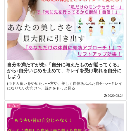
自分を満たすが先♪「自分に与えたものが返ってくる」
から♪自分いじめを止めて、キレイを受け取れる自分に
しよう
(※ドカ食いをやめたい〜方や、美しく自信あふれた自分へ〜キレイ
になりたい方向け〜...続きをもっと見る
2020.08.24
美ブログ