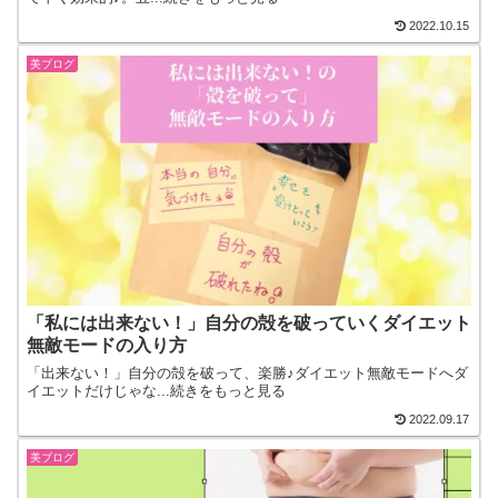
2022.10.15
美ブログ
「私には出来ない！」自分の殻を破っていくダイエット
無敵モードの入り方
「出来ない！」自分の殻を破って、楽勝♪ダイエット無敵モードへダ
イエットだけじゃな...続きをもっと見る
2022.09.17
美ブログ