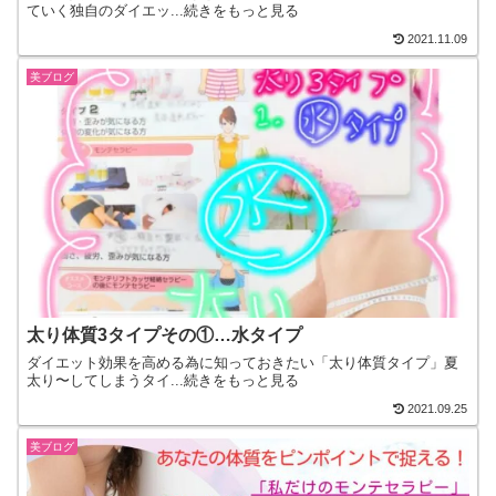
ていく独自のダイエッ...続きをもっと見る
2021.11.09
美ブログ
太り体質3タイプその①…水タイプ
ダイエット効果を高める為に知っておきたい「太り体質タイプ」夏
太り〜してしまうタイ...続きをもっと見る
2021.09.25
美ブログ