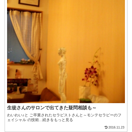
生徒さんのサロンで出てきた疑問相談も～
わいわい♪と ご卒業されたセラピストさんと～モンテセラピーのフ
ェイシャル の技術...続きをもっと見る
2016.11.23