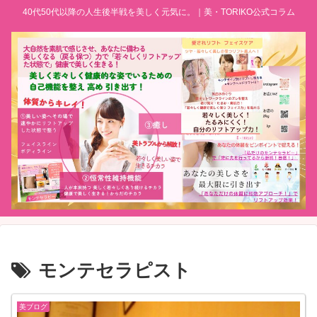
40代50代以降の人生後半戦を美しく元気に。｜美・TORIKO公式コラム
モンテセラピスト
美ブログ