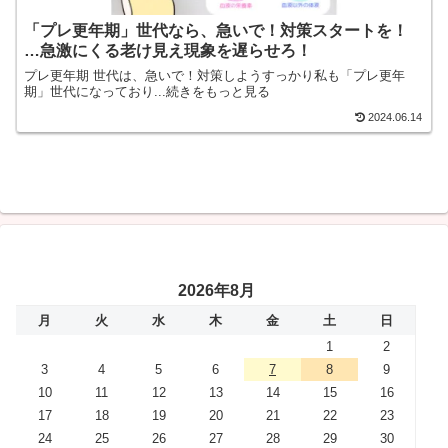
「プレ更年期」世代なら、急いで！対策スタートを！
…急激にくる老け見え現象を遅らせろ！
プレ更年期 世代は、急いで！対策しようすっかり私も「プレ更年
期」世代になっており...続きをもっと見る
2024.06.14
2026年8月
月
火
水
木
金
土
日
1
2
3
4
5
6
7
8
9
10
11
12
13
14
15
16
17
18
19
20
21
22
23
24
25
26
27
28
29
30