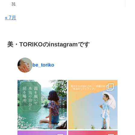
31
« 7月
美・TORIKOのinstagramです
be_toriko