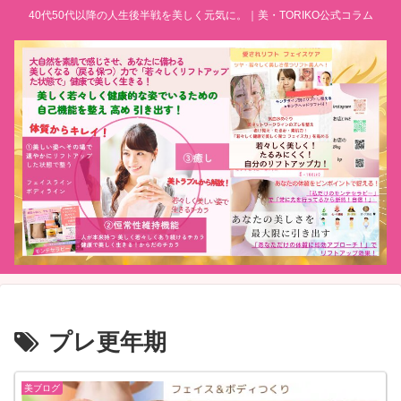
40代50代以降の人生後半戦を美しく元気に。｜美・TORIKO公式コラム
プレ更年期
美ブログ