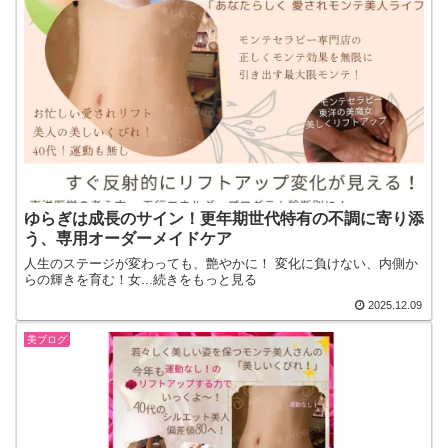
ゆらぎは成長のサイン！更年期世代特有の不調に寄り添
う、専用オーダーメイドケア
人生のステージが変わっても、艶やかに！ 変化に負けない、内側か
らの輝きを育む！女...続きをもっと見る
2025.12.09
美ブログ