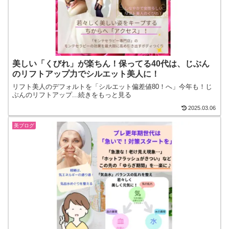
美しい「くびれ」が楽ちん！保ってる40代は、じぶん
のリフトアップ力でシルエット美人に！
リフト美人のデフォルトを「シルエット偏差値80！へ」今年も！じ
ぶんのリフトアップ...続きをもっと見る
2025.03.06
美ブログ