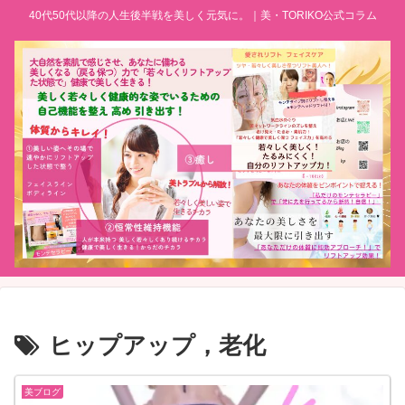
40代50代以降の人生後半戦を美しく元気に。｜美・TORIKO公式コラム
ヒップアップ，老化
美ブログ