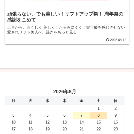
頑張らない、でも美しい！リフトアップ祭！ 周年祭の
感謝をこめて
土台から、若々しく 美しく！たるみにくく！実年齢を感じさせない
愛されリフト美人へ...続きをもっと見る
2025.04.12
2026年8月
月
火
水
木
金
土
日
1
2
3
4
5
6
7
8
9
10
11
12
13
14
15
16
17
18
19
20
21
22
23