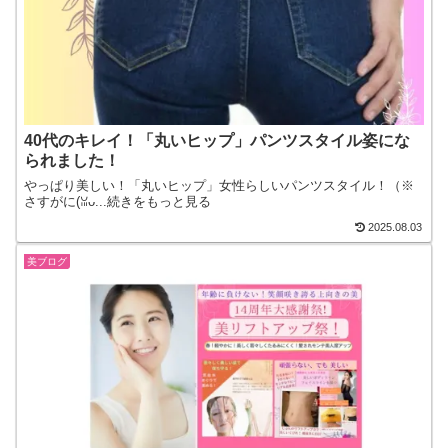
40代のキレイ！「丸いヒップ」パンツスタイル姿にな
られました！
やっぱり美しい！「丸いヒップ」女性らしいパンツスタイル！（※
さすがに(⁠⁠ꈍ⁠ᴗ...続きをもっと見る
2025.08.03
美ブログ