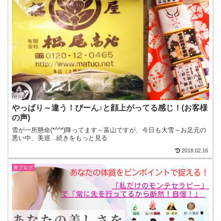
やっぱり～違う！ぴーん♪と顔上がってる感じ！(お客様
の声)
雪が一所懸命(*^^*)降ってます～富山ですが、今日も大雪～お足元の
悪い中、美巡...続きをもっと見る
2018.02.16
美ブログ