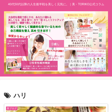
40代50代以降の人生後半戦を美しく元気に。｜美・TORIKO公式コラム
ハリ
美ブログ