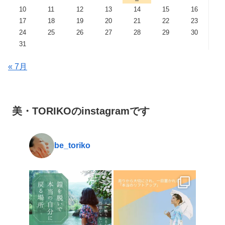
10
11
12
13
14
15
16
17
18
19
20
21
22
23
24
25
26
27
28
29
30
31
« 7月
美・TORIKOのinstagramです
be_toriko