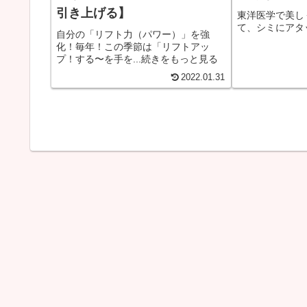
引き上げる】
東洋医学で美し
て、シミにアタ
自分の「リフト力（パワー）」を強
化！毎年！この季節は「リフトアッ
プ！する〜を手を...続きをもっと見る
2022.01.31