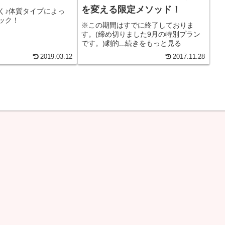
を変える限定メソッド！
く♪体質タイプによっ
ック！
※この期間はすでに終了しておりま
す。(締め切りました9月の特別プラン
です。)劇的...続きをもっと見る
2019.03.12
2017.11.28