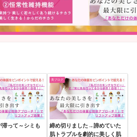
美ブログ
が滞って～シミも
締め切りました→諦めていた
肌トラブルを劇的に美しく肌