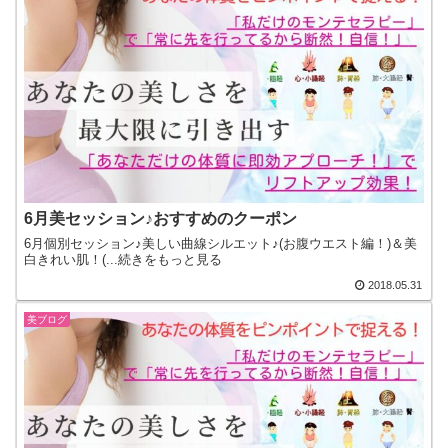
6月美セッション♪おすすめのクーポン
6月個別セッション♪美しい曲線シルエット♪(お腹ウエスト編！)＆美
白きれい肌！(...続きをもっと見る
2018.05.31
美ブログ