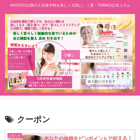
40代50代以降の人生後半戦を美しく元気に。｜美・TORIKO公式コラム
クーポン
お知らせ