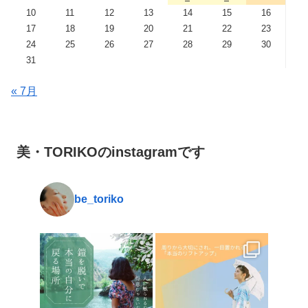
10
11
12
13
14
15
16
17
18
19
20
21
22
23
24
25
26
27
28
29
30
31
« 7月
美・TORIKOのinstagramです
be_toriko