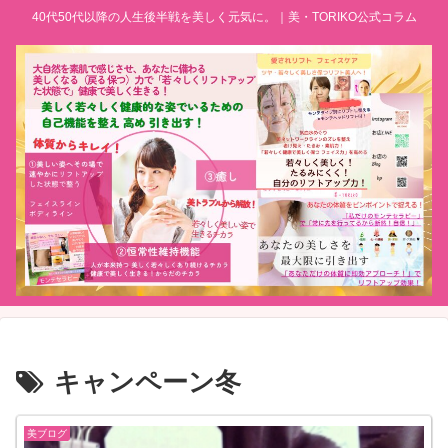
40代50代以降の人生後半戦を美しく元気に。｜美・TORIKO公式コラム
キャンペーン冬
美ブログ