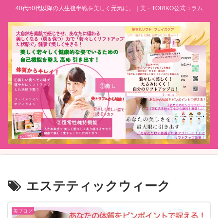
40代50代以降の人生後半戦を美しく元気に。｜美・TORIKO公式コラム
エステティックウィーク
美ブログ