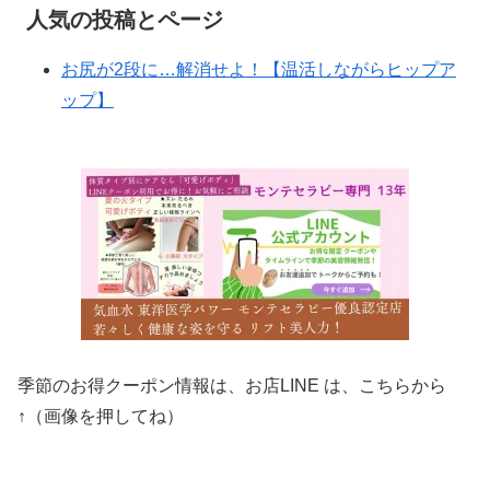
人気の投稿とページ
お尻が2段に…解消せよ！【温活しながらヒップア
ップ】
季節のお得クーポン情報は、お店LINE は、こちらから
↑（画像を押してね）