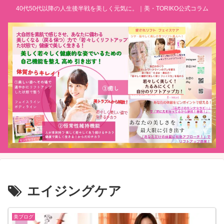
40代50代以降の人生後半戦を美しく元気に。｜美・TORIKO公式コラム
エイジングケア
美ブログ