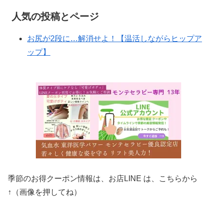
人気の投稿とページ
お尻が2段に…解消せよ！【温活しながらヒップア
ップ】
季節のお得クーポン情報は、お店LINE は、こちらから
↑（画像を押してね）