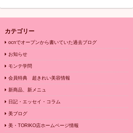
カテゴリー
ocnでオープンから書いていた過去ブログ
お知らせ
モンテ学問
会員特典 超きれい美容情報
新商品、新メニュ
日記・エッセイ・コラム
美ブログ
美・TORIKO店ホームページ情報