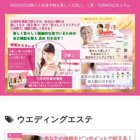
40代50代以降の人生後半戦を美しく元気に。｜美・TORIKO公式コラム
ウエディングエステ
美ブログ