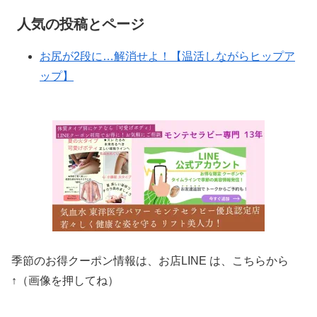
人気の投稿とページ
お尻が2段に…解消せよ！【温活しながらヒップア
ップ】
季節のお得クーポン情報は、お店LINE は、こちらから
↑（画像を押してね）