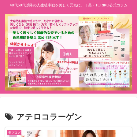
40代50代以降の人生後半戦を美しく元気に。｜美・TORIKO公式コラム
​アテロコラーゲン
美ブログ