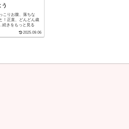
よう
っこりお腹、落ちな
と！正直、どんどん歳
..続きをもっと見る
2025.09.06