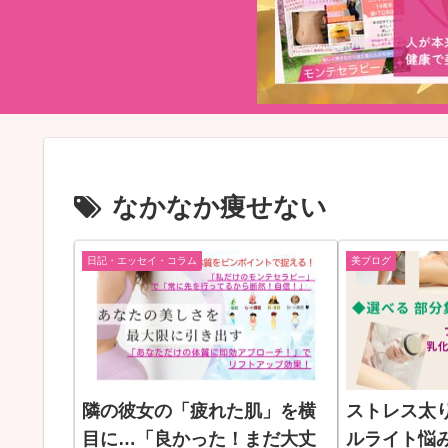
なかなか痩せない
日記・エッセイ・コラム
美ブログ
隣の彼女の「疲れた肌」を横
ストレス太
目に…「良かった！まだ大丈
ルライト悩