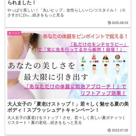
られました！
やっぱり美しい！「丸いヒップ」女性らしいパンツスタイル！（※
さすがに(⁠⁠ꈍ⁠ᴗ...続きをもっと見る
2025.08.03
美ブログ
大人女子の「夏老けストップ！」若々しく魅せる夏の美
ボディ！スプラッシュデトキャンペーン！
大人女子の夏老けをストップ！させ、若々しく美しい夏ボティつく
りスタート！夏の老化...続きをもっと見る
2023.07.05