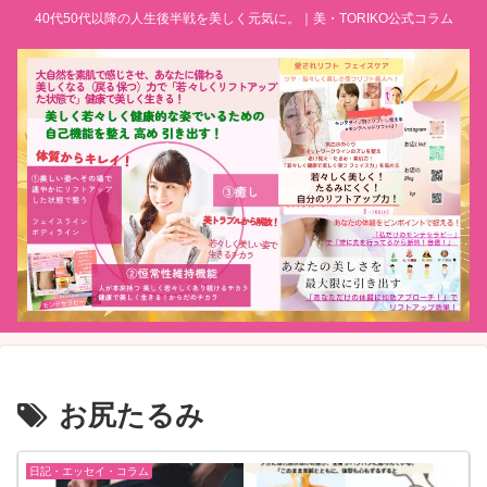
40代50代以降の人生後半戦を美しく元気に。｜美・TORIKO公式コラム
お尻たるみ
日記・エッセイ・コラム