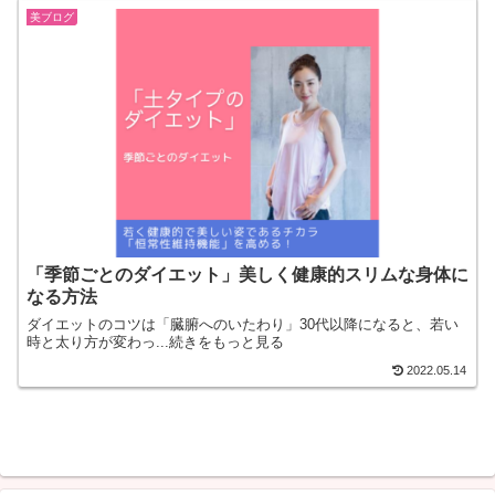
美ブログ
「季節ごとのダイエット」美しく健康的スリムな身体に
なる方法
ダイエットのコツは「臓腑へのいたわり」30代以降になると、若い
時と太り方が変わっ...続きをもっと見る
2022.05.14