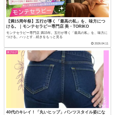
【満15周年祭】五行が導く「最高の私」を、味方につ
ける。｜モンテセラピー専門店 美・TORIKO
モンテセラピー専門店 満15年。五行が導く「最高の私」を、味方に
つける。ハッとす...続きをもっと見る
2026.04.11
美ブログ
40代のキレイ！「丸いヒップ」パンツスタイル姿にな