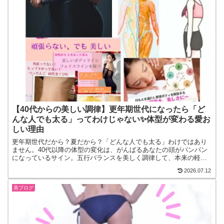
【40代からの美しい調律】更年期世代になったら「ど
んな人でも太る」ってわけじゃない✨体型が変わる愛お
しい理由
​更年期世代だから？夏だから？「どんな人でも太る」わけではあり
ません。40代以降の体型の変化は、がんばるあなたの頭がパンパン
になっているサイン。五行バランスを美しく調律して、本来の軽や
かさを取り戻しませんか？
2026.07.12
美ブログ