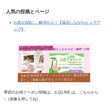
人気の投稿とページ
お尻が2段に…解消せよ！【温活しながらヒップア
ップ】
季節のお得クーポン情報は、お店LINE は、こちらから
↑（画像を押してね）