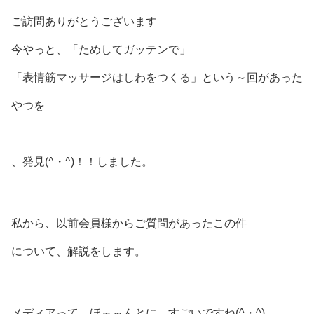
ご訪問ありがとうございます
今やっと、「ためしてガッテンで」
「表情筋マッサージはしわをつくる」という～回があった
やつを
、発見(^・^)！！しました。
私から、以前会員様からご質問があったこの件
について、解説をします。
メディアって、ほ～～んとに、すごいですね(^・^)、