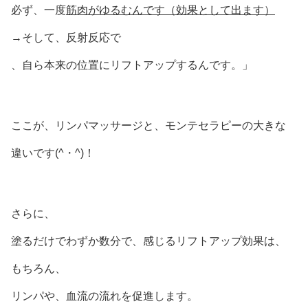
必ず、一度
筋肉がゆるむんです（効果として出ます）
→そして、反射反応で
、自ら本来の位置にリフトアップするんです。」
ここが、リンパマッサージと、モンテセラピーの大きな
違いです(^・^)！
さらに、
塗るだけでわずか数分で、感じるリフトアップ効果は、
もちろん、
リンパや、血流の流れを促進します。