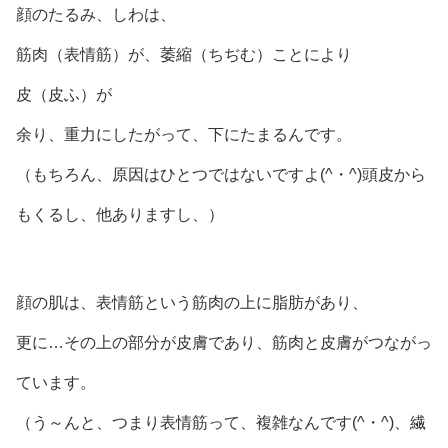
顔のたるみ、しわは、
筋肉（表情筋）が、萎縮（ちぢむ）ことにより
皮（皮ふ）が
余り、重力にしたがって、下にたまるんです。
（もちろん、原因はひとつではないですよ(^・^)頭皮から
もくるし、他ありますし、）
顔の肌は、表情筋という筋肉の上に脂肪があり、
更に…その上の部分が皮膚であり、筋肉と皮膚がつながっ
ています。
（う～んと、つまり表情筋って、複雑なんです(^・^)、繊