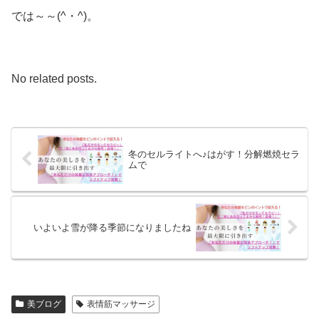
では～～(^・^)。
No related posts.
冬のセルライトへ♪はがす！分解燃焼セラ
ムで
いよいよ雪が降る季節になりましたね
美ブログ
表情筋マッサージ