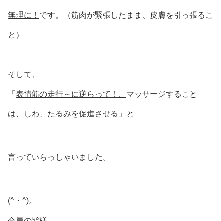
無理に！
です。（筋肉が緊張したまま、皮膚を引っ張るこ
と）
そして、
「
表情筋の走行～に逆らって！、
マッサージすること
は、しわ、たるみを促進させる」と
言っていらっしゃいました。
(^・^)。
会員の皆様、