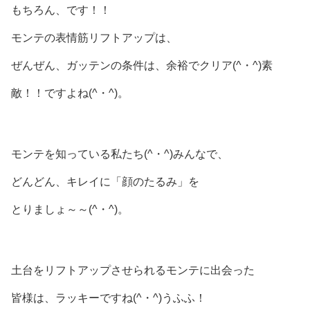
もちろん、です！！
モンテの表情筋リフトアップは、
ぜんぜん、ガッテンの条件は、余裕でクリア(^・^)素
敵！！ですよね(^・^)。
モンテを知っている私たち(^・^)みんなで、
どんどん、キレイに「顔のたるみ」を
とりましょ～～(^・^)。
土台をリフトアップさせられるモンテに出会った
皆様は、ラッキーですね(^・^)うふふ！