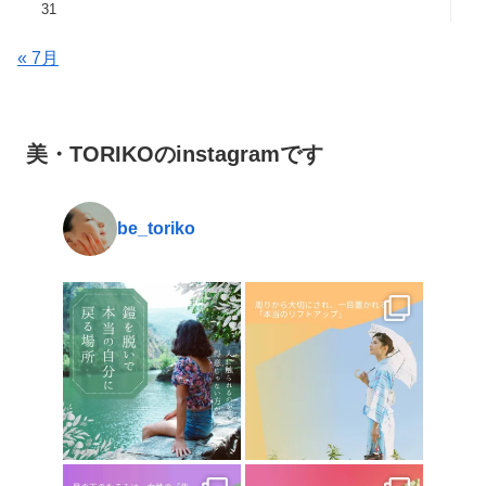
31
« 7月
美・TORIKOのinstagramです
be_toriko