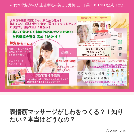
40代50代以降の人生後半戦を美しく元気に。｜美・TORIKO公式コラム
表情筋マッサージがしわをつくる？！知り
たい？本当はどうなの？
2015.12.10