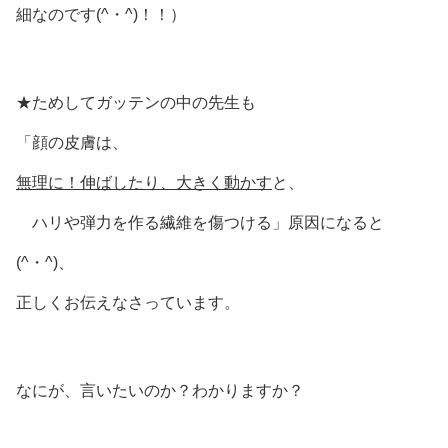
細なのです(^・^)！！）
★ためしてガッテンの中の先生も
「顔の皮膚は、
無理に！伸ばしたり、大きく動かす
と、
ハリや弾力を作る繊維を傷つける」原因になると
(^・^)、
正しくお伝えなさっています。
なにが、言いたいのか？わかりますか？