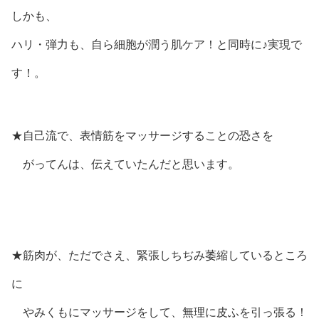
しかも、
ハリ・弾力も、自ら細胞が潤う肌ケア！と同時に♪実現で
す！。
★自己流で、表情筋をマッサージすることの恐さを
がってんは、伝えていたんだと思います。
★筋肉が、ただでさえ、緊張しちぢみ萎縮しているところ
に
やみくもにマッサージをして、無理に皮ふを引っ張る！