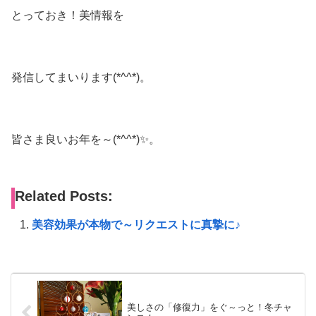
とっておき！美情報を
発信してまいります(*^^*)。
皆さま良いお年を～(*^^*)✨。
Related Posts:
美容効果が本物で～リクエストに真摯に♪
美しさの「修復力」をぐ～っと！冬チャ