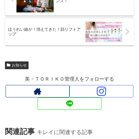
ンス！
ほうれい線が！消えてきた！顔リフトア
ップ
お知らせ
美・ＴＯＲＩＫＯ管理人をフォローする
関連記事
キレイに関連する記事