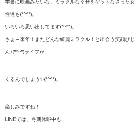
本当に映画みたいな、ミラクルな幸せをゲットなさった女
性達も(*^^*)。
いろいろ思い出してます(*^^*)。
さぁ～来年！またどんな綺麗ミラクル！と出会う笑顔びじ
ん♪(*^^*)ライフが
くるんでしょう✨(*^^*)。
楽しみですね！
LINEでは、冬期休暇中も