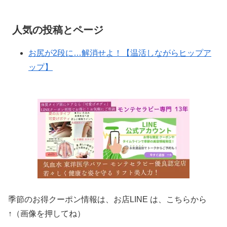
人気の投稿とページ
お尻が2段に…解消せよ！【温活しながらヒップア
ップ】
季節のお得クーポン情報は、お店LINE は、こちらから
↑（画像を押してね）