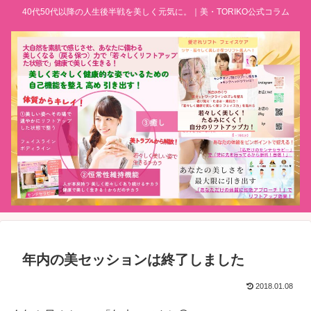
40代50代以降の人生後半戦を美しく元気に。｜美・TORIKO公式コラム
年内の美セッションは終了しました
2018.01.08