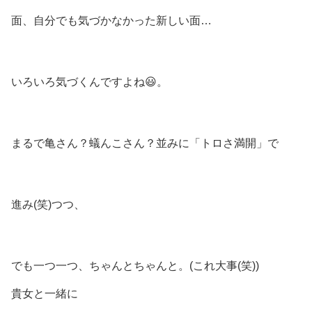
面、自分でも気づかなかった新しい面…
いろいろ気づくんですよね😃。
まるで亀さん？蟻んこさん？並みに「トロさ満開」で
進み(笑)つつ、
でも一つ一つ、ちゃんとちゃんと。(これ大事(笑))
貴女と一緒に