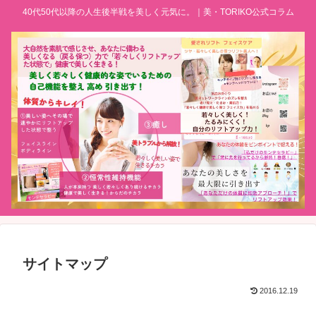
40代50代以降の人生後半戦を美しく元気に。｜美・TORIKO公式コラム
サイトマップ
2016.12.19