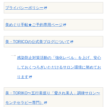
プライバシーポリシー
美めぐり手帖★ご予約専用ページ
美・TORICOの公式美ブログについて
感染防止対策活動の「強化レベル」を上げ、安心
しておくつろぎいただけるサロン環境に努めてお
ります
美・TORIKO〜五行美巡り「愛され美人」調律サロン〜
モンテセラピー専門）