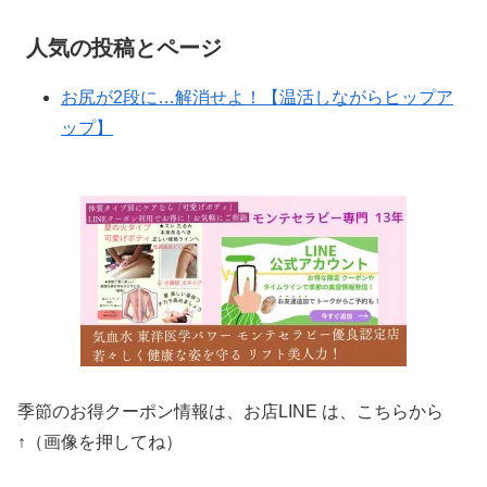
人気の投稿とページ
お尻が2段に…解消せよ！【温活しながらヒップア
ップ】
季節のお得クーポン情報は、お店LINE は、こちらから
↑（画像を押してね）