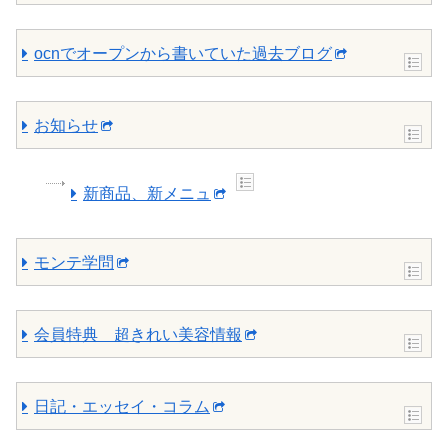
ocnでオープンから書いていた過去ブログ
お知らせ
新商品、新メニュ
モンテ学問
会員特典 超きれい美容情報
日記・エッセイ・コラム