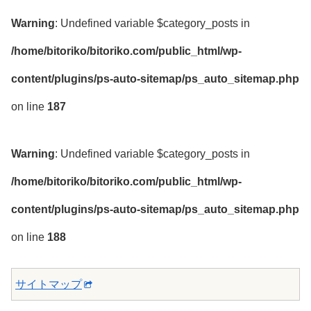
Warning
: Undefined variable $category_posts in
/home/bitoriko/bitoriko.com/public_html/wp-
content/plugins/ps-auto-sitemap/ps_auto_sitemap.php
on line
187
Warning
: Undefined variable $category_posts in
/home/bitoriko/bitoriko.com/public_html/wp-
content/plugins/ps-auto-sitemap/ps_auto_sitemap.php
on line
188
サイトマップ